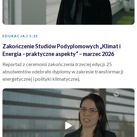
EDUKACJA | 1:21
Zakończenie Studiów Podyplomowych „Klimat i
Energia – praktyczne aspekty” – marzec 2026
Reportaż z ceremonii zakończenia trzeciej edycji. 25
absolwentów odebrało dyplomy w zakresie transformacji
energetycznej i polityki klimatycznej.