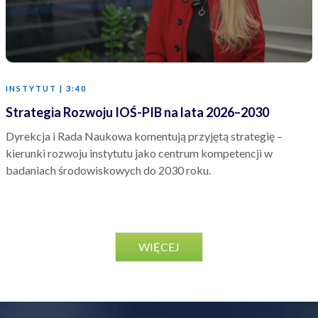
INSTYTUT | 3:40
Strategia Rozwoju IOŚ-PIB na lata 2026–2030
Dyrekcja i Rada Naukowa komentują przyjętą strategię –
kierunki rozwoju instytutu jako centrum kompetencji w
badaniach środowiskowych do 2030 roku.
WIĘCEJ