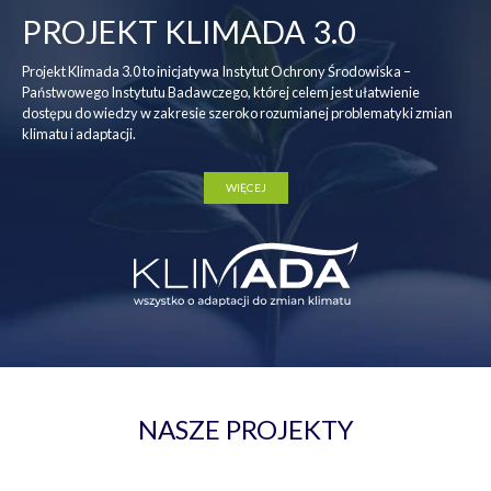
PROJEKT KLIMADA 3.0
Projekt Klimada 3.0 to inicjatywa Instytut Ochrony Środowiska –
Państwowego Instytutu Badawczego, której celem jest ułatwienie
dostępu do wiedzy w zakresie szeroko rozumianej problematyki zmian
klimatu i adaptacji.
WIĘCEJ
NASZE PROJEKTY