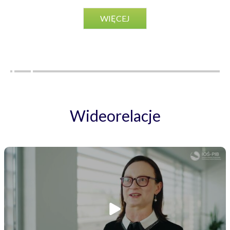
WIĘCEJ
Wideorelacje