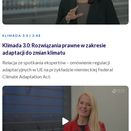
KLIMADA 3.0 | 2:48
Klimada 3.0: Rozwiązania prawne w zakresie
adaptacji do zmian klimatu
Relacja ze spotkania ekspertów – omówienie regulacji
adaptacyjnych w UE na przykładzie niemieckiej Federal
Climate Adaptation Act.