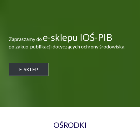
e-sklepu IOŚ-PIB
Zapraszamy do
po zakup publikacji dotyczących ochrony środowiska.
E-SKLEP
OŚRODKI