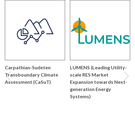
Carpathian-Sudeten
LUMENS (Leading Utility-
Transboundary Climate
scale RES Market
Assessment (CaSuT)
Expansion towards Next-
poprzedni
nas
generation Energy
Systems)