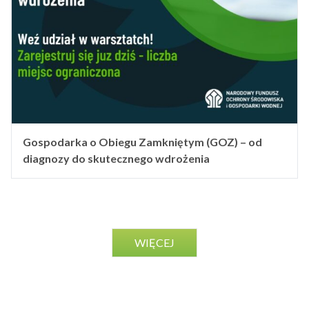
Gospodarka o Obiegu Zamkniętym (GOZ) – od
diagnozy do skutecznego wdrożenia
WIĘCEJ