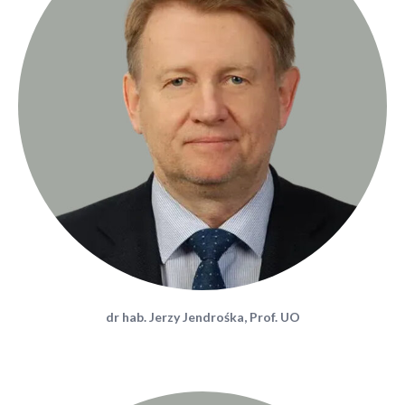
dr hab. Jerzy Jendrośka, Prof. UO