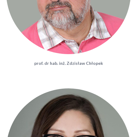
prof. dr hab. inż. Zdzisław Chłopek