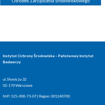
Ośrodek Zarządzania Środowiskowego
Instytut Ochrony Środowiska – Państwowy Instytut
Badawczy
ul. Słowicza 32
02-170 Warszawa
NIP: 525-000-73-07 | Regon: 001240700