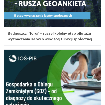
Bydgoszcz i Toruń – ruszył kolejny etap pilotażu
wyznaczania lasów o wiodącej funkcji społecznej