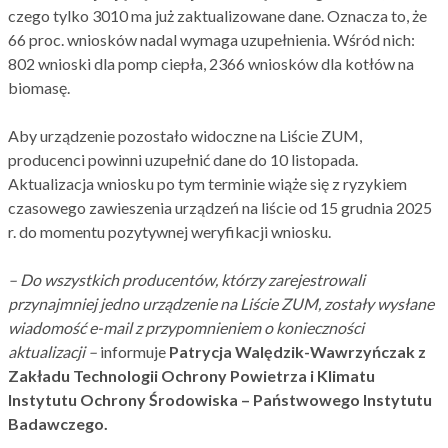
czego tylko 3010 ma już zaktualizowane dane. Oznacza to, że
66 proc. wniosków nadal wymaga uzupełnienia. Wśród nich:
802 wnioski dla pomp ciepła, 2366 wniosków dla kotłów na
biomasę.
Aby urządzenie pozostało widoczne na Liście ZUM,
producenci powinni uzupełnić dane do 10 listopada.
Aktualizacja wniosku po tym terminie wiąże się z ryzykiem
czasowego zawieszenia urządzeń na liście od 15 grudnia 2025
r. do momentu pozytywnej weryfikacji wniosku.
– Do wszystkich producentów, którzy zarejestrowali
przynajmniej jedno urządzenie na Liście ZUM, zostały wysłane
wiadomość e-mail z przypomnieniem o konieczności
aktualizacji –
informuje
Patrycja Walędzik-Wawrzyńczak z
Zakładu Technologii Ochrony Powietrza i Klimatu
Instytutu Ochrony Środowiska – Państwowego Instytutu
Badawczego.