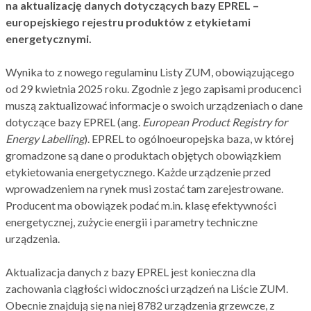
na aktualizację danych dotyczących bazy EPREL –
europejskiego rejestru produktów z etykietami
energetycznymi.
Wynika to z nowego regulaminu Listy ZUM, obowiązującego
od 29 kwietnia 2025 roku. Zgodnie z jego zapisami producenci
muszą zaktualizować informacje o swoich urządzeniach o dane
dotyczące bazy EPREL (ang.
European Product Registry for
Energy Labelling
). EPREL to ogólnoeuropejska baza, w której
gromadzone są dane o produktach objętych obowiązkiem
etykietowania energetycznego. Każde urządzenie przed
wprowadzeniem na rynek musi zostać tam zarejestrowane.
Producent ma obowiązek podać m.in. klasę efektywności
energetycznej, zużycie energii i parametry techniczne
urządzenia.
Aktualizacja danych z bazy EPREL jest konieczna dla
zachowania ciągłości widoczności urządzeń na Liście ZUM.
Obecnie znajdują się na niej 8782 urządzenia grzewcze, z