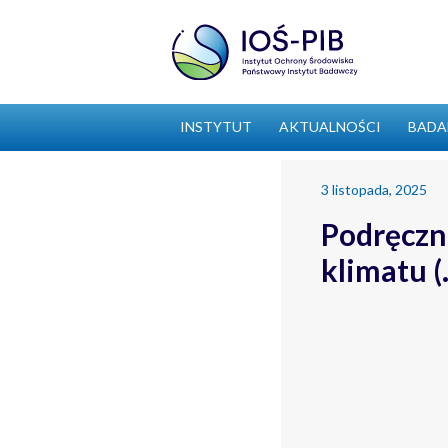
INSTYTUT
AKTUALNOŚCI
BADA
3 listopada, 2025
Podręczn
klimatu (