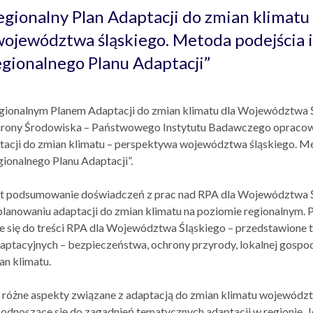
gionalny Plan Adaptacji do zmian klimatu
ojewództwa śląskiego. Metoda podejścia i
gionalnego Planu Adaptacji”
gionalnym Planem Adaptacji do zmian klimatu dla Województwa 
chrony Środowiska – Państwowego Instytutu Badawczego opracow
tacji do zmian klimatu – perspektywa województwa śląskiego. Me
ionalnego Planu Adaptacji”.
st podsumowanie doświadczeń z prac nad RPA dla Województwa Ś
 planowaniu adaptacji do zmian klimatu na poziomie regionalnym.
 się do treści RPA dla Województwa Śląskiego – przedstawione 
aptacyjnych – bezpieczeństwa, ochrony przyrody, lokalnej gospo
an klimatu.
 różne aspekty związane z adaptacją do zmian klimatu wojewódz
e odnoszące się do zagadnień tematycznych adaptacji w regionie. 