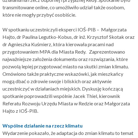
transmitowane online, co umożliwiło udział także osobom,
które nie mogły przybyć osobiście.
W spotkaniu uczestniczyli eksperci IOŚ-PIB – Małgorzata
Hajto, dr Paulina Legutko-Kobus, dr inż. Krzysztof Skotak oraz
dr Agnieszka Kuśmierz, która kierowała pracami nad
przygotowaniem MPA dla Miasta Redy. Zaprezentowano
najważniejsze założenia dokumentu oraz rozwiązania, które
pozwolą lepiej przygotować miasto na skutki zmian klimatu.
Omówiono także praktyczne wskazówki, jak mieszkańcy
mogą dbać o zdrowie swoje i bliskich oraz aktywnie
uczestniczyć w działaniach miejskich. Dyskusję kończącą
spotkanie poprowadzili wspólnie Jacek Thiel, kierownik
Referatu Rozwoju Urzędu Miasta w Redzie oraz Małgorzata
Hajto z IOŚ-PIB.
Wspólne działanie na rzecz klimatu
Wydarzenie pokazało, że adaptacja do zmian klimatu to temat