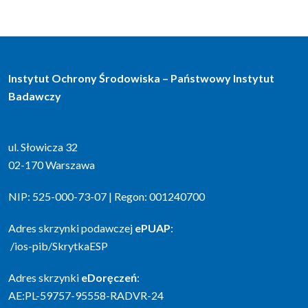
Instytut Ochrony Środowiska – Państwowy Instytut
Badawczy
ul. Słowicza 32
02-170 Warszawa
NIP: 525-000-73-07 | Regon: 001240700
Adres skrzynki podawczej
ePUAP
:
/ios-pib/SkrytkaESP
Adres skrzynki
eDoręczeń
:
AE:PL-59757-95558-RADVR-24