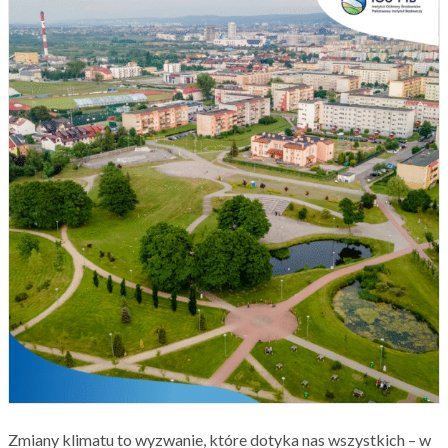
Zmiany klimatu to wyzwanie, które dotyka nas wszystkich – w