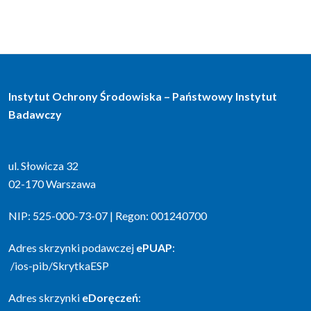
Instytut Ochrony Środowiska – Państwowy Instytut
Badawczy
ul. Słowicza 32
02-170 Warszawa
NIP: 525-000-73-07 | Regon: 001240700
Adres skrzynki podawczej
ePUAP
:
/ios-pib/SkrytkaESP
Adres skrzynki
eDoręczeń
: