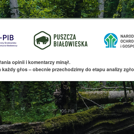
ania opinii i komentarzy minął.
 każdy głos – obecnie przechodzimy do etapu analizy zgło
IOŚ-PIB