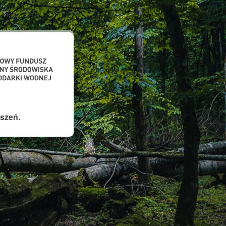
szeń.