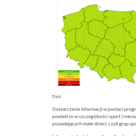
Dziś
Dostarczenie informacji w postaci progn
powietrzu w szczególności sport i rekre
posiadających małe dzieci, czyli grup 