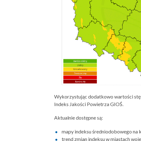
Wykorzystując dodatkowo wartości stę
Indeks Jakości Powietrza GIOŚ.
Aktualnie dostępne są:
mapy indeksu średniodobowego na ko
trend zmian indeksu w miastach wo