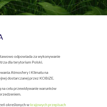
A
 ustawowo odpowiada za wykonywanie
trza dla terytorium Polski.
wania Atmosfery i Klimatu na
yjnej dostarczanej przez KOBiZE.
 na celu przewidywanie warunków
rzedzeniem.
zeń określonych w
krajowych przepisach