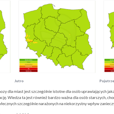
Jutro
Pojutrz
ozy dla miast jest szczególnie istotne dla osób uprawiających j
ację. Wiedza ta jest również bardzo ważna dla osób starszych, cho
społecznych szczególnie narażonych na niekorzystny wpływ zaniecz