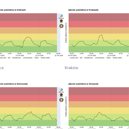
ce
Kraków