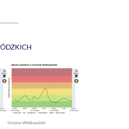
WÓDZKICH
Gorzów Wielkopolski