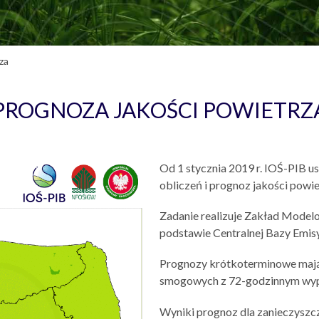
za
PROGNOZA JAKOŚCI POWIETRZ
Od 1 stycznia 2019 r. IOŚ-PIB
obliczeń i prognoz jakości powie
Zadanie realizuje Zakład Modelo
podstawie Centralnej Bazy Emis
Prognozy krótkoterminowe mają
smogowych z 72-godzinnym wyp
Wyniki prognoz dla zanieczyszc